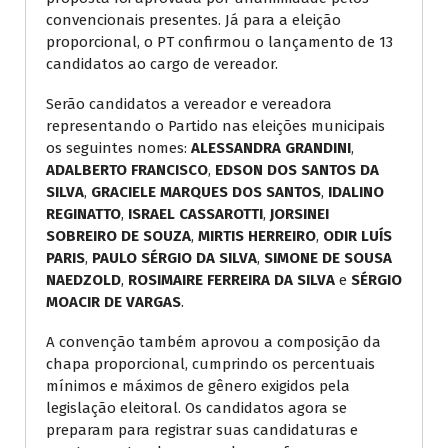
convencionais presentes. Já para a eleição
proporcional, o PT confirmou o lançamento de 13
candidatos ao cargo de vereador.
Serão candidatos a vereador e vereadora
representando o Partido nas eleições municipais
os seguintes nomes:
ALESSANDRA GRANDINI
,
ADALBERTO FRANCISCO
,
EDSON DOS SANTOS DA
SILVA
,
GRACIELE MARQUES DOS SANTOS
,
IDALINO
REGINATTO
,
ISRAEL CASSAROTTI
,
JORSINEI
SOBREIRO DE SOUZA
,
MIRTIS HERREIRO
,
ODIR LUÍS
PARIS
,
PAULO SÉRGIO DA SILVA
,
SIMONE DE SOUSA
NAEDZOLD
,
ROSIMAIRE FERREIRA DA SILVA
e
SÉRGIO
MOACIR DE VARGAS
.
A convenção também aprovou a composição da
chapa proporcional, cumprindo os percentuais
mínimos e máximos de gênero exigidos pela
legislação eleitoral. Os candidatos agora se
preparam para registrar suas candidaturas e