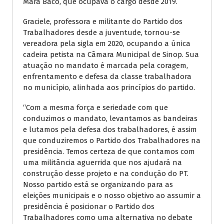
Mara Baco, que ocupava o cargo desde 2019.
Graciele, professora e militante do Partido dos
Trabalhadores desde a juventude, tornou-se
vereadora pela sigla em 2020, ocupando a única
cadeira petista na Câmara Municipal de Sinop. Sua
atuação no mandato é marcada pela coragem,
enfrentamento e defesa da classe trabalhadora
no município, alinhada aos princípios do partido.
“Com a mesma força e seriedade com que
conduzimos o mandato, levantamos as bandeiras
e lutamos pela defesa dos trabalhadores, é assim
que conduziremos o Partido dos Trabalhadores na
presidência. Temos certeza de que contamos com
uma militância aguerrida que nos ajudará na
construção desse projeto e na condução do PT.
Nosso partido está se organizando para as
eleições municipais e o nosso objetivo ao assumir a
presidência é posicionar o Partido dos
Trabalhadores como uma alternativa no debate