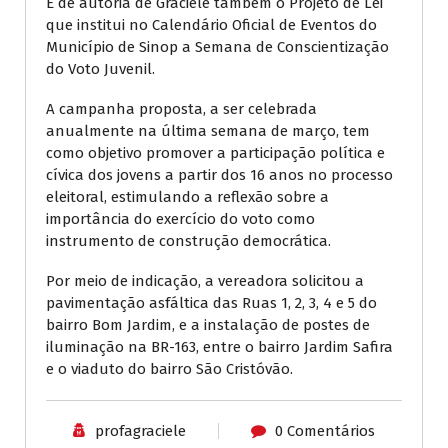
É de autoria de Graciele também o Projeto de Lei
que institui no Calendário Oficial de Eventos do
Município de Sinop a Semana de Conscientização
do Voto Juvenil.
A campanha proposta, a ser celebrada
anualmente na última semana de março, tem
como objetivo promover a participação política e
cívica dos jovens a partir dos 16 anos no processo
eleitoral, estimulando a reflexão sobre a
importância do exercício do voto como
instrumento de construção democrática.
Por meio de indicação, a vereadora solicitou a
pavimentação asfáltica das Ruas 1, 2, 3, 4 e 5 do
bairro Bom Jardim, e a instalação de postes de
iluminação na BR-163, entre o bairro Jardim Safira
e o viaduto do bairro São Cristóvão.
profagraciele
0 Comentários